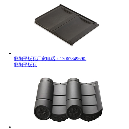
彩陶平板瓦厂家电话：13067849690.
彩陶平板瓦