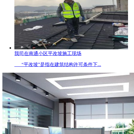
我司在南通小区平改坡施工现场
“平改坡”是指在建筑结构许可条件下...