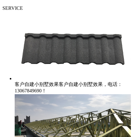
SERVICE
客户自建小别墅效果
客户自建小别墅效果，电话：
13067849690！