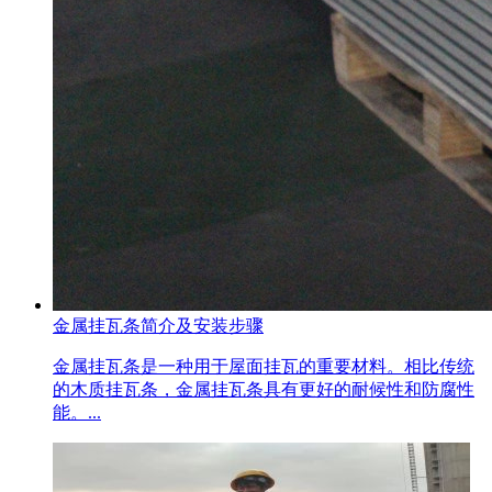
金属挂瓦条简介及安装步骤
金属挂瓦条是一种用于屋面挂瓦的重要材料。相比传统
的木质挂瓦条，金属挂瓦条具有更好的耐候性和防腐性
能。...