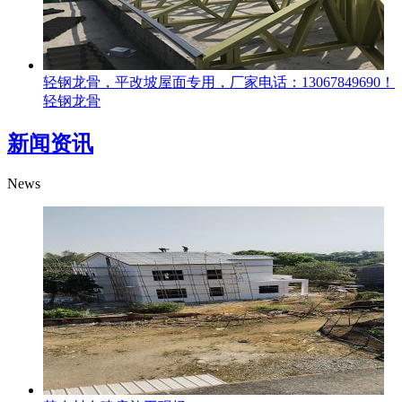
轻钢龙骨，平改坡屋面专用，厂家电话：13067849690！
轻钢龙骨
新闻资讯
News