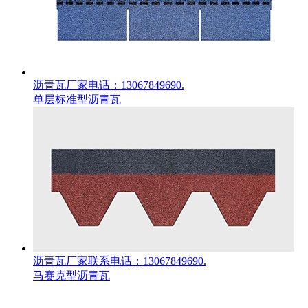
沥青瓦厂家电话：13067849690.
单层标准型沥青瓦
沥青瓦厂家联系电话：13067849690.
马赛克型沥青瓦