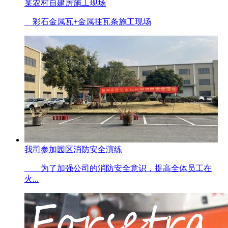
某农村自建房施工现场
彩石金属瓦+金属挂瓦条施工现场
我司参加园区消防安全演练
为了加强公司的消防安全意识，提高全体员工在
火...