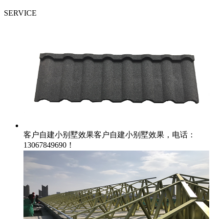
SERVICE
客户自建小别墅效果
客户自建小别墅效果，电话：
13067849690！