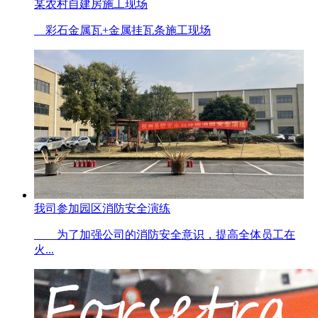
某农村自建房施工现场
彩石金属瓦+金属挂瓦条施工现场
我司参加园区消防安全演练
为了加强公司的消防安全意识，提高全体员工在
火...