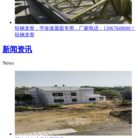
轻钢龙骨，平改坡屋面专用，厂家电话：13067849690！
轻钢龙骨
新闻资讯
News