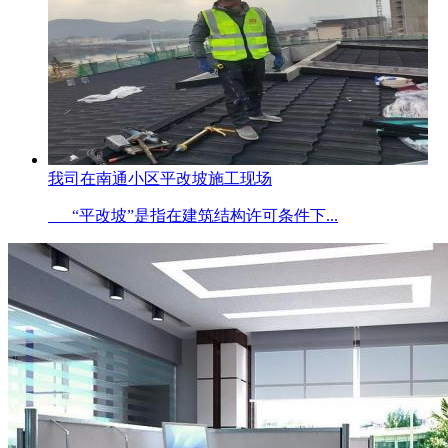
我司在南通小区平改坡施工现场
“平改坡”是指在建筑结构许可条件下...