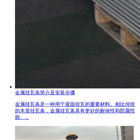
金属挂瓦条简介及安装步骤
金属挂瓦条是一种用于屋面挂瓦的重要材料。相比传统
的木质挂瓦条，金属挂瓦条具有更好的耐候性和防腐性
能。...