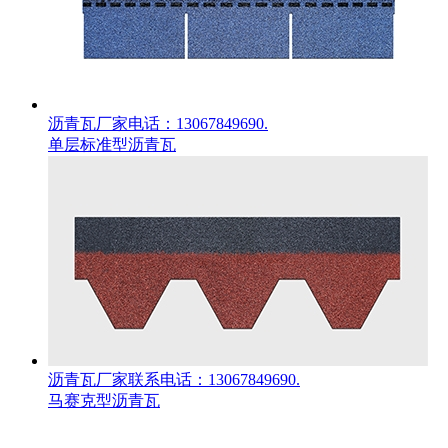
沥青瓦厂家电话：13067849690.
单层标准型沥青瓦
沥青瓦厂家联系电话：13067849690.
马赛克型沥青瓦