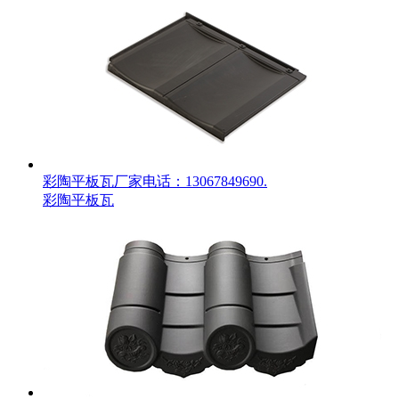
彩陶平板瓦厂家电话：13067849690.
彩陶平板瓦