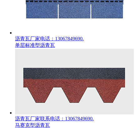
沥青瓦厂家电话：13067849690.
单层标准型沥青瓦
沥青瓦厂家联系电话：13067849690.
马赛克型沥青瓦