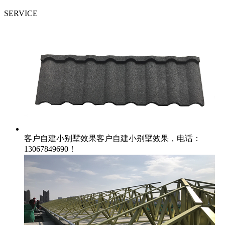
SERVICE
客户自建小别墅效果
客户自建小别墅效果，电话：
13067849690！