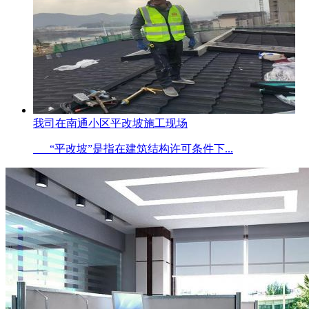
我司在南通小区平改坡施工现场
“平改坡”是指在建筑结构许可条件下...