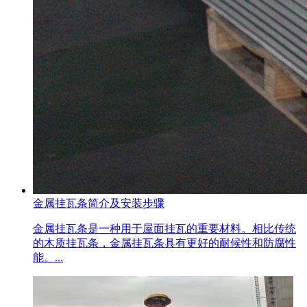
金属挂瓦条简介及安装步骤
金属挂瓦条是一种用于屋面挂瓦的重要材料。相比传统
的木质挂瓦条，金属挂瓦条具有更好的耐候性和防腐性
能。...