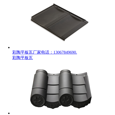
彩陶平板瓦厂家电话：13067849690.
彩陶平板瓦