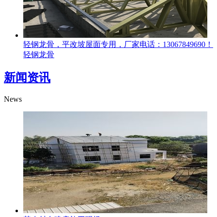
轻钢龙骨，平改坡屋面专用，厂家电话：13067849690！
轻钢龙骨
新闻资讯
News