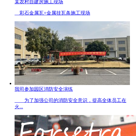
某农村自建房施工现场
彩石金属瓦+金属挂瓦条施工现场
我司参加园区消防安全演练
为了加强公司的消防安全意识，提高全体员工在
火...