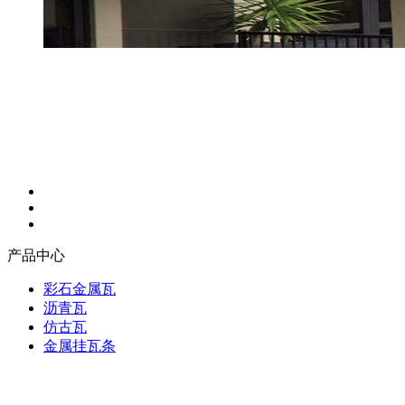
产品中心
彩石金属瓦
沥青瓦
仿古瓦
金属挂瓦条