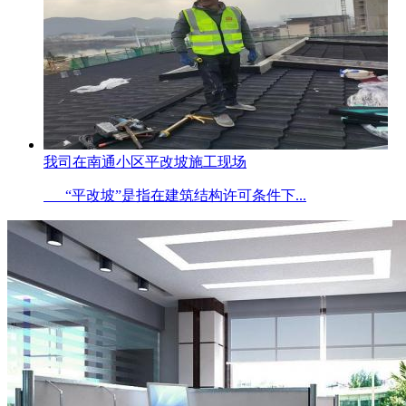
我司在南通小区平改坡施工现场
“平改坡”是指在建筑结构许可条件下...