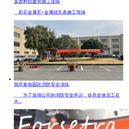
某农村自建房施工现场
彩石金属瓦+金属挂瓦条施工现场
我司参加园区消防安全演练
为了加强公司的消防安全意识，提高全体员工在
火...