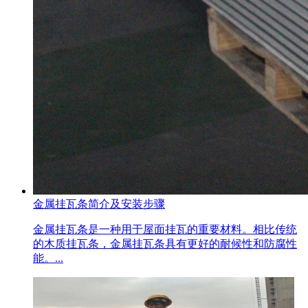
金属挂瓦条简介及安装步骤
金属挂瓦条是一种用于屋面挂瓦的重要材料。相比传统
的木质挂瓦条，金属挂瓦条具有更好的耐候性和防腐性
能。...