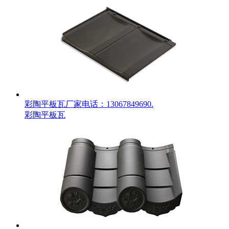
彩陶平板瓦厂家电话：13067849690.
彩陶平板瓦