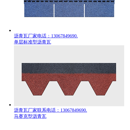
沥青瓦厂家电话：13067849690.
单层标准型沥青瓦
沥青瓦厂家联系电话：13067849690.
马赛克型沥青瓦