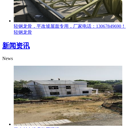
轻钢龙骨，平改坡屋面专用，厂家电话：13067849690！
轻钢龙骨
新闻资讯
News