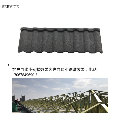
SERVICE
客户自建小别墅效果
客户自建小别墅效果，电话：
13067849690！