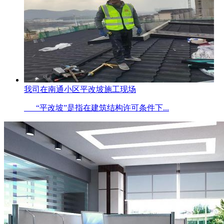
我司在南通小区平改坡施工现场
“平改坡”是指在建筑结构许可条件下...