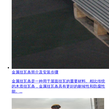
金属挂瓦条简介及安装步骤
金属挂瓦条是一种用于屋面挂瓦的重要材料。相比传统
的木质挂瓦条，金属挂瓦条具有更好的耐候性和防腐性
能。...