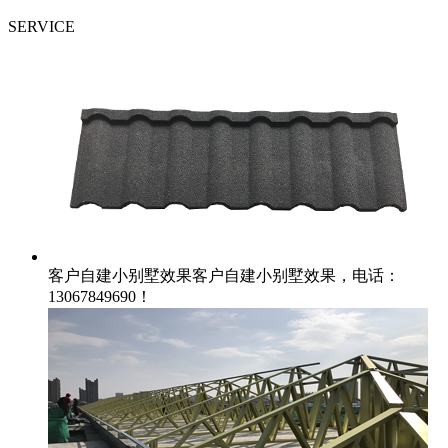
SERVICE
客户自建小别墅效果
客户自建小别墅效果，电话：
13067849690！