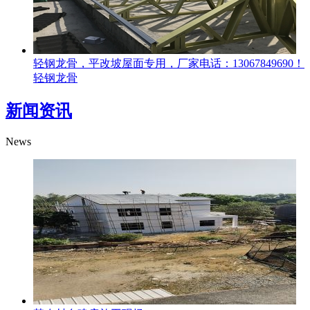
轻钢龙骨，平改坡屋面专用，厂家电话：13067849690！
轻钢龙骨
新闻资讯
News