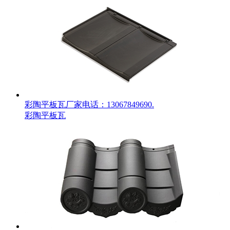
彩陶平板瓦厂家电话：13067849690.
彩陶平板瓦