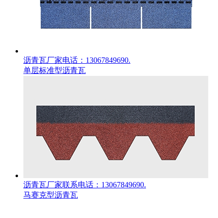
沥青瓦厂家电话：13067849690.
单层标准型沥青瓦
沥青瓦厂家联系电话：13067849690.
马赛克型沥青瓦