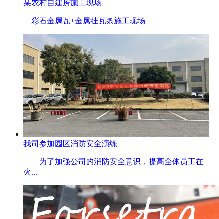
某农村自建房施工现场
彩石金属瓦+金属挂瓦条施工现场
我司参加园区消防安全演练
为了加强公司的消防安全意识，提高全体员工在
火...