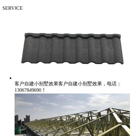
SERVICE
客户自建小别墅效果
客户自建小别墅效果，电话：
13067849690！