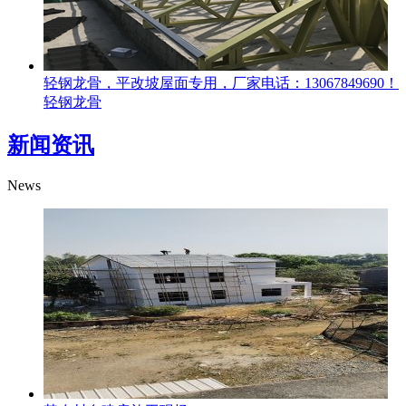
轻钢龙骨，平改坡屋面专用，厂家电话：13067849690！
轻钢龙骨
新闻资讯
News