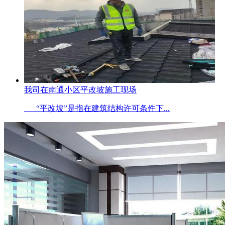
我司在南通小区平改坡施工现场
“平改坡”是指在建筑结构许可条件下...