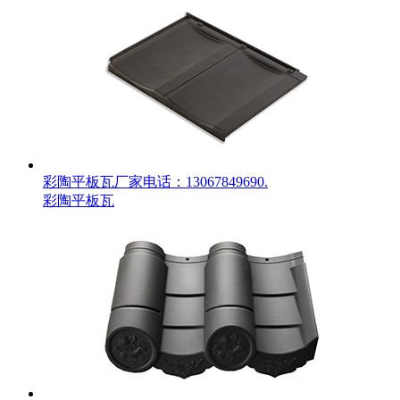
彩陶平板瓦厂家电话：13067849690.
彩陶平板瓦