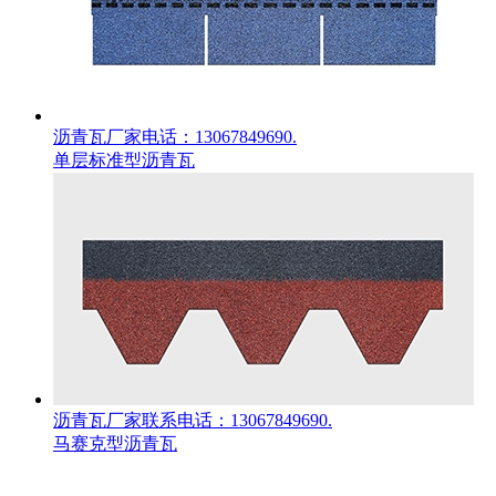
沥青瓦厂家电话：13067849690.
单层标准型沥青瓦
沥青瓦厂家联系电话：13067849690.
马赛克型沥青瓦