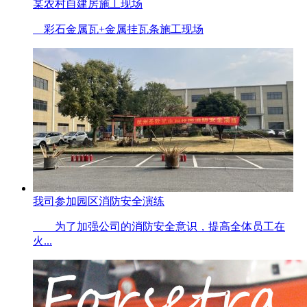
某农村自建房施工现场
彩石金属瓦+金属挂瓦条施工现场
我司参加园区消防安全演练
为了加强公司的消防安全意识，提高全体员工在
火...