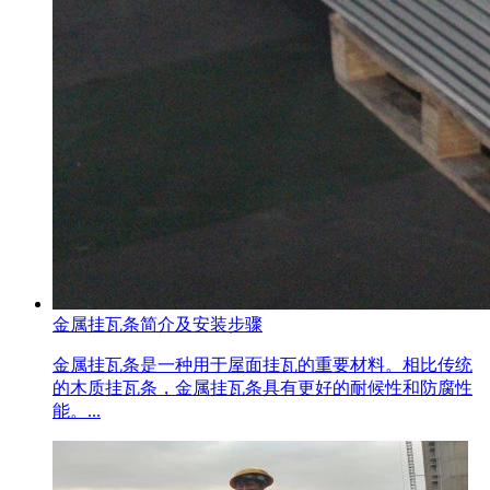
金属挂瓦条简介及安装步骤
金属挂瓦条是一种用于屋面挂瓦的重要材料。相比传统
的木质挂瓦条，金属挂瓦条具有更好的耐候性和防腐性
能。...